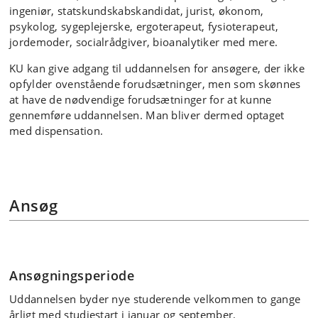
ingeniør, statskundskabskandidat, jurist, økonom,
psykolog, sygeplejerske, ergoterapeut, fysioterapeut,
jordemoder, socialrådgiver, bioanalytiker med mere.
KU kan give adgang til uddannelsen for ansøgere, der ikke
opfylder ovenstående forudsætninger, men som skønnes
at have de nødvendige forudsætninger for at kunne
gennemføre uddannelsen. Man bliver dermed optaget
med dispensation.
Ansøg
Ansøgningsperiode
Uddannelsen byder nye studerende velkommen to gange
årligt med studiestart i januar og september.