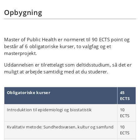
Opbygning
Master of Public Health er normeret til 90 ECTS point og
består af 6 obligatoriske kurser, to valgfag og et
masterprojekt.
Uddannelsen er tilrettelagt som deltidsstudium, så det er
muligt at arbejde samtidig med at du studerer.
Obligatoriske kurser
45
ECTS
Introduktion til epidemiologi og biostatistik
10
ECTS
Kvalitativ metode: Sundhedsvæsen, kultur og samfund
10
ECTS