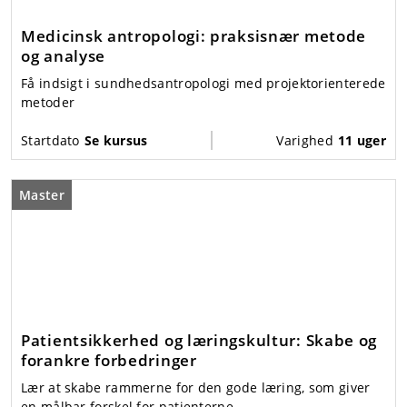
Medicinsk antropologi: praksisnær metode
og analyse
Få indsigt i sundhedsantropologi med projektorienterede
metoder
Startdato
Se kursus
Varighed
11 uger
Master
Patientsikkerhed og læringskultur: Skabe og
forankre forbedringer
Lær at skabe rammerne for den gode læring, som giver
en målbar forskel for patienterne