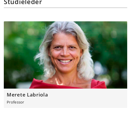
Studieleder
Merete Labriola
Professor