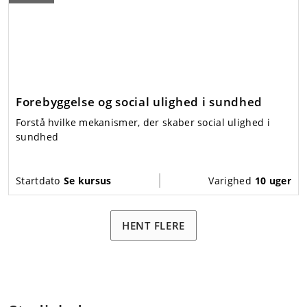
Forebyggelse og social ulighed i sundhed
Forstå hvilke mekanismer, der skaber social ulighed i
sundhed
Startdato
Se kursus
Varighed
10 uger
HENT FLERE