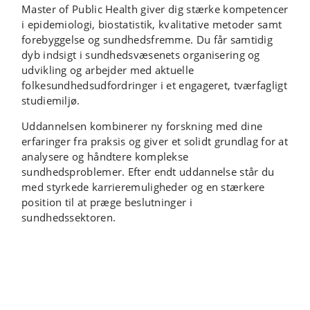
Master of Public Health giver dig stærke kompetencer
i epidemiologi, biostatistik, kvalitative metoder samt
forebyggelse og sundhedsfremme. Du får samtidig
dyb indsigt i sundhedsvæsenets organisering og
udvikling og arbejder med aktuelle
folkesundhedsudfordringer i et engageret, tværfagligt
studiemiljø.
Uddannelsen kombinerer ny forskning med dine
erfaringer fra praksis og giver et solidt grundlag for at
analysere og håndtere komplekse
sundhedsproblemer. Efter endt uddannelse står du
med styrkede karrieremuligheder og en stærkere
position til at præge beslutninger i
sundhedssektoren.