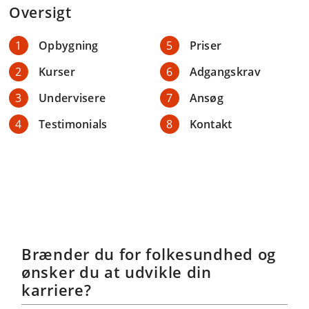
Oversigt
Opbygning
Priser
Kurser
Adgangskrav
Undervisere
Ansøg
Testimonials
Kontakt
Brænder du for folkesundhed og
ønsker du at udvikle din
karriere?